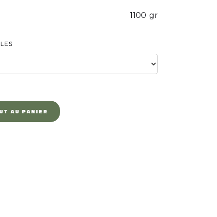
1100
gr
BLES