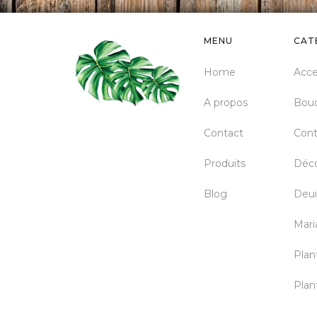
MENU
CAT
Home
Acce
A propos
Bou
Contact
Cont
Produits
Déco
Blog
Deui
Mari
Plan
Plan