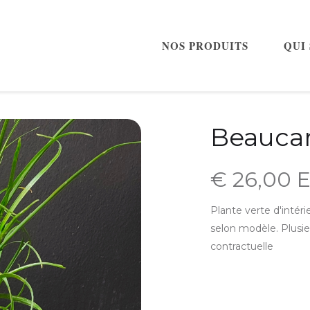
NOS PRODUITS
QUI
Beauca
€ 26,00 
Plante verte d'intér
selon modèle. Plusie
contractuelle