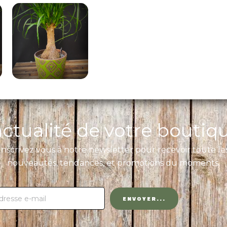
'actualité de votre boutiq
Inscrivez vous à notre newsletter pour recevoir toute le
nouveautés, tendances, et promotions du moments.