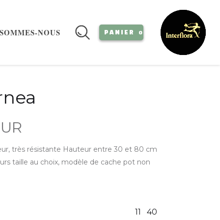
 SOMMES-NOUS
PANIER
0
rnea
EUR
ieur, très résistante Hauteur entre 30 et 80 cm
urs taille au choix, modèle de cache pot non
11
40