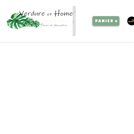
PANIER
0