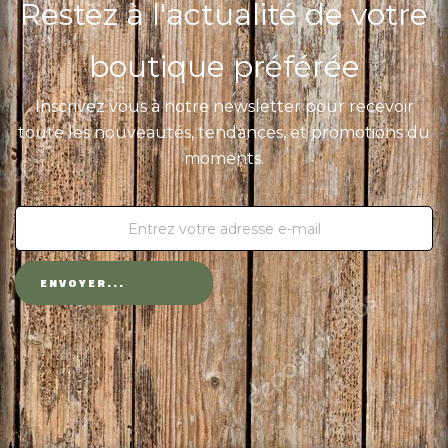
Restez à l'actualité de votre
boutique préférée
Inscrivez vous à notre newsletter pour recevoir
toute les nouveautés, tendances, et promotions du
moments.