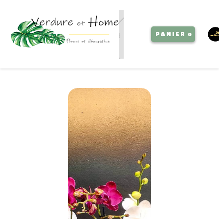
PANIER
0