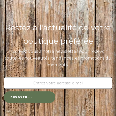
Restez à l'actualité de votre
boutique préférée
Inscrivez vous à notre newsletter pour recevoir
toute les nouveautés, tendances, et promotions du
moments.