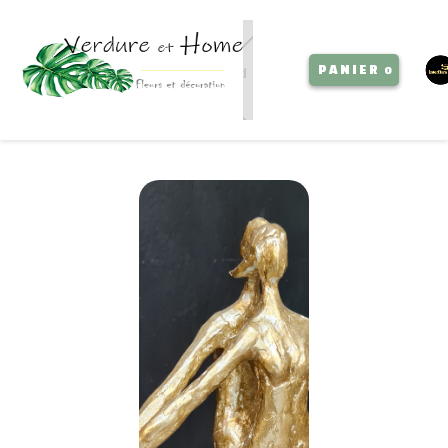
PANIER
0