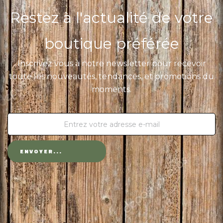
Restez à l'actualité de votre
boutique préférée
Inscrivez vous à notre newsletter pour recevoir
toute les nouveautés, tendances, et promotions du
moments.