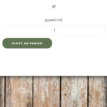
gr
QUANTITÉ