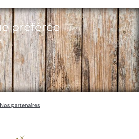
ue préférée
s
Nos partenaires