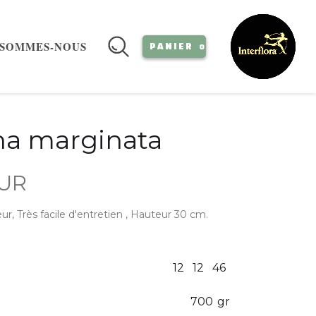
 SOMMES-NOUS
PANIER
0
na marginata
EUR
eur, Très facile d'entretien , Hauteur 30 cm.
12
12
46
700
gr