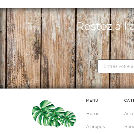
Restez à l
MENU
CAT
Home
Acce
A propos
Bou