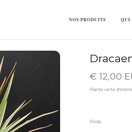
NOS PRODUITS
QUI
Dracae
€ 12,00 
Plante verte d'intéri
Poids