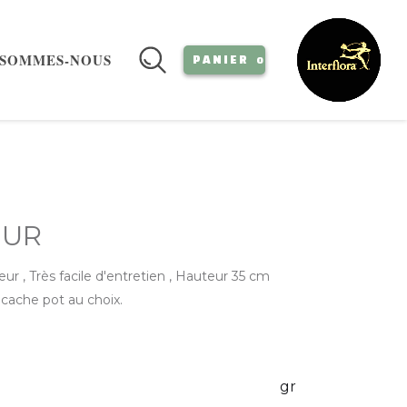
 SOMMES-NOUS
PANIER
0
EUR
ieur , Très facile d'entretien , Hauteur 35 cm
 cache pot au choix.
gr