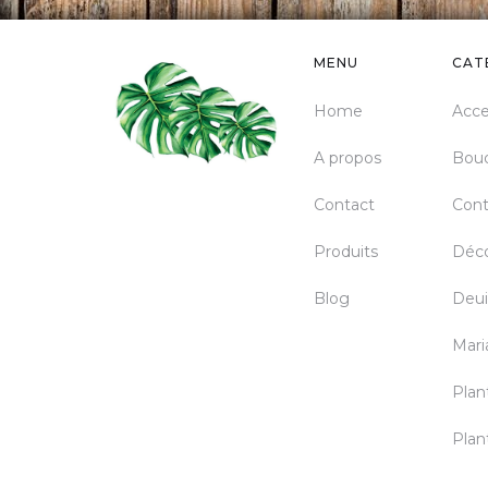
MENU
CAT
Home
Acce
A propos
Bou
Contact
Cont
Produits
Déco
Blog
Deui
Mari
Plan
Plan