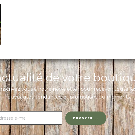
'actualité de votre boutiq
Inscrivez vous à notre newsletter pour recevoir toute le
nouveautés, tendances, et promotions du moments.