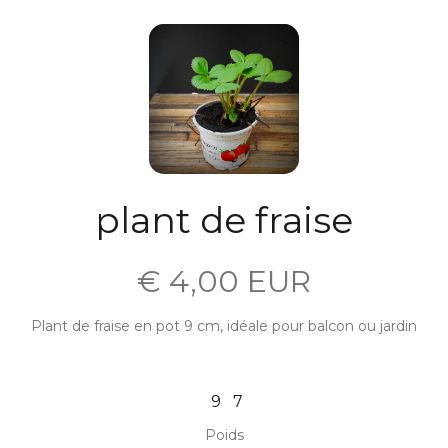
plant de fraise
€ 4,00 EUR
Plant de fraise en pot 9 cm, idéale pour balcon ou jardin
9
7
Poids