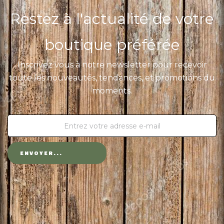
Restez à l'actualité de votre
boutique préférée
Inscrivez vous à notre newsletter pour recevoir
toute les nouveautés, tendances, et promotions du
moments.