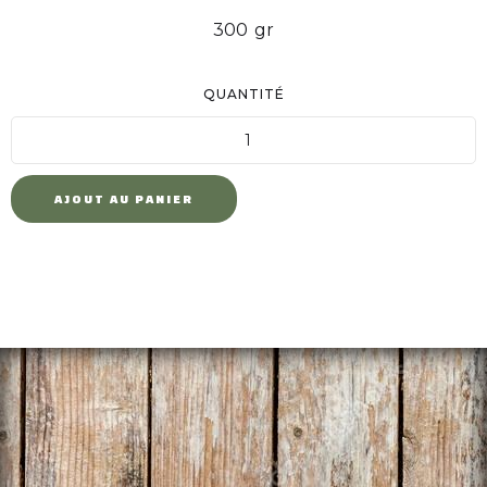
300
gr
QUANTITÉ