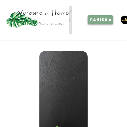
PANIER
0